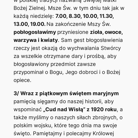
Bożej Zielnej. Msze Św. w tym dniu tak jak w
każdą niedzielę:
7.00, 8.30, 10.00, 11.30,
13.00, 19.00.
Na zakończenie Mszy Św.
pobłogosławimy
przyniesione
zioła, owoce,
warzywa i kwiaty
. Sam gest błogosławienia
rzeczy jest okazją do wychwalania Stwórcy
za wszelkie otrzymane dary i prośbą, aby
błogosławiony przedmiot zawsze
przypominał o Bogu, Jego dobroci i o Bożej
opiece.
3
/ Wraz z piątkowym świętem maryjnym
pamięcią sięgamy do naszej historii, aby
wspominać
„Cud nad Wisłą” z 1920 roku
, a
także myślimy o naszych siłach zbrojnych, o
polskim wojsku, które tego dnia ma swoje
święto. Pamiętajmy i polecajmy Królowej