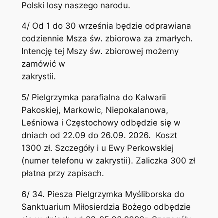
Polski losy naszego narodu.
4/ Od 1 do 30 września będzie odprawiana
codziennie Msza św. zbiorowa za zmarłych.
Intencję tej Mszy św. zbiorowej możemy
zamówić w
zakrysti
5/ Pielgrzymka parafialna do Kalwarii
Pakoskiej, Markowic, Niepokalanowa,
Leśniowa i Częstochowy odbędzie się w
dniach od 22.09 do 26.09. 2026. Koszt
1300 zł. Szczegóły i u Ewy Perkowskiej
(numer telefonu w zakrystii). Zaliczka 300 zł
płatna przy zapisach.
6/ 34. Piesza Pielgrzymka Myśliborska do
Sanktuarium Miłosierdzia Bożego odbędzie